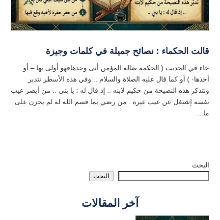
قالت الحكماء : نصائح جميلة في كلمات وجيزة
جاء في الحديث ( الحكمة ضالة المؤمن أنى وجدهافهو أولى بها – أو
أخذها- ) أو كما قال عليه الصلاة والسلام .. وفي هذه الأسطر نتدبر
ونتذكر هذه النصيحة من حكيم لابنه .. إذ قال له : يا بني .. من أبصر عيب
نفسه إشتغل عن عيب غيره . من رضي بما قسم الله له لم يحزن على
ما...
البحث
البحث
آخر المقالات