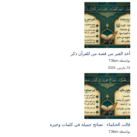
أخذ العبر من قصة من للقرآن ذكر
بواسطة T3llam
31 مارس، 2026
قالت الحكماء : نصائح جميلة في كلمات وجيزة
بواسطة T3llam