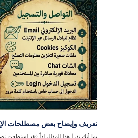
تعريف وإيضاح بعض مصطلحات الإن
بما أنك تقرأ هذا المقال إذاً فقد استطعت ت