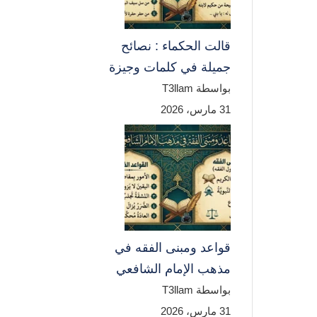
قالت الحكماء : نصائح
جميلة في كلمات وجيزة
بواسطة T3llam
31 مارس، 2026
قواعد ومبنى الفقه في
مذهب الإمام الشافعي
بواسطة T3llam
31 مارس، 2026