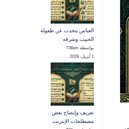
العباس يتحدث عن طفولة
الحبيب وشرفه
بواسطة T3llam
1 أبريل، 2026
تعريف وإيضاح بعض
مصطلحات الإنترنت
ى