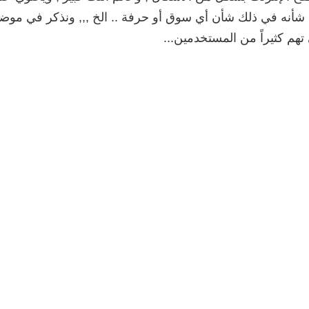
, شأنه في ذلك شأن أي سوق أو حرفة .. الخ ,,, ونذكر في موضو
تهم كثيراً من المستخدمين...