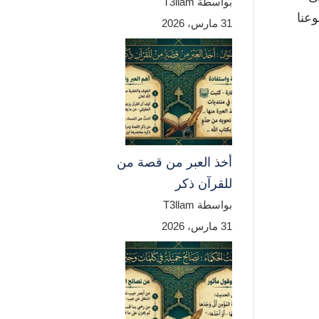
بواسطة T3llam
عنا
31 مارس، 2026
أخذ العبر من قصة من
للقرآن ذكر
بواسطة T3llam
31 مارس، 2026