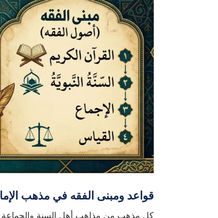
قواعد ومبنى الفقه في مذهب الإما
كل مذهب من مذاهب أهل السنة والجماعة له 