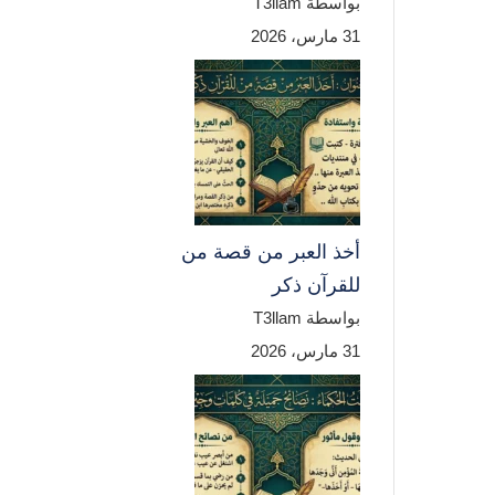
بواسطة T3llam
31 مارس، 2026
أخذ العبر من قصة من
للقرآن ذكر
بواسطة T3llam
31 مارس، 2026