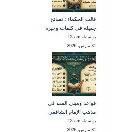
قالت الحكماء : نصائح
جميلة في كلمات وجيزة
بواسطة T3llam
31 مارس، 2026
قواعد ومبنى الفقه في
مذهب الإمام الشافعي
بواسطة T3llam
31 مارس، 2026