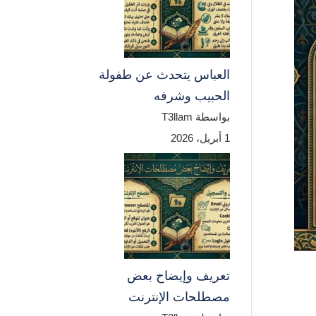
العباس يتحدث عن طفولة
الحبيب وشرفه
بواسطة T3llam
1 أبريل، 2026
تعريف وإيضاح بعض
مصطلحات الإنترنت